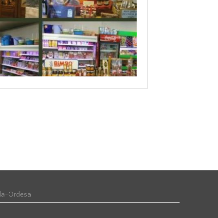
rla-Ordesa