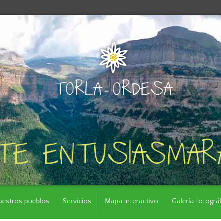
uestros pueblos
Servicios
Mapa interactivo
Galería fotográ