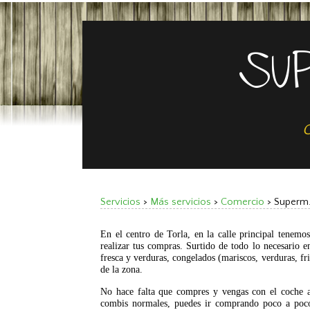
SUP
C
Servicios
>
Más servicios
>
Comercio
>
Superm
En el centro de Torla, en la calle principal tenem
realizar tus compras. Surtido de todo lo necesario e
fresca y verduras, congelados (mariscos, verduras, fri
de la zona.
No hace falta que compres y vengas con el coche a 
combis normales, puedes ir comprando poco a poco