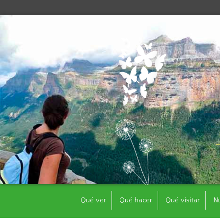
Qué ver
Qué hacer
Qué visitar
N