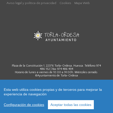
Aviso legal y política de privacidad
Cookies
Mapa Web
Plaza de la Constitución 1, 22376 Torla-Ordesa, Huesca. Teléfono 974
486 152 | Fax 974 486 494
Horario de lunes a viernes de 10:00 a 14:00h. Miércoles cerrado.
©Ayuntamiento de Torla-Ordesa
Esta web utiliza cookies propias y de terceros para mejorar la
experiencia de navegación
Diseño y desarrollo:
Webdreams
Configuración de cookies
Aceptar todas las cookies