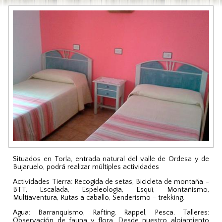
Situados en Torla, entrada natural del valle de Ordesa y de
Bujaruelo, podrá realizar múltiples actividades
Actividades Tierra: Recogida de setas, Bicicleta de montaña -
BTT, Escalada, Espeleología, Esquí, Montañismo,
Multiaventura, Rutas a caballo, Senderismo - trekking.
Agua: Barranquismo, Rafting, Rappel, Pesca. Talleres:
Observación de fauna y flora. Desde nuestro alojamiento